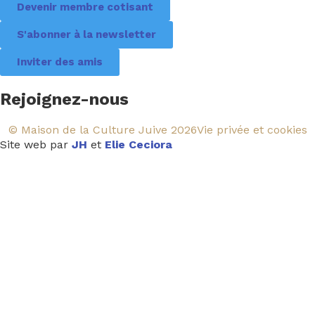
Devenir membre cotisant
S'abonner à la newsletter
Inviter des amis
Rejoignez-nous
© Maison de la Culture Juive 2026
Vie privée et cookies
Site web par
JH
et
Elie Ceciora