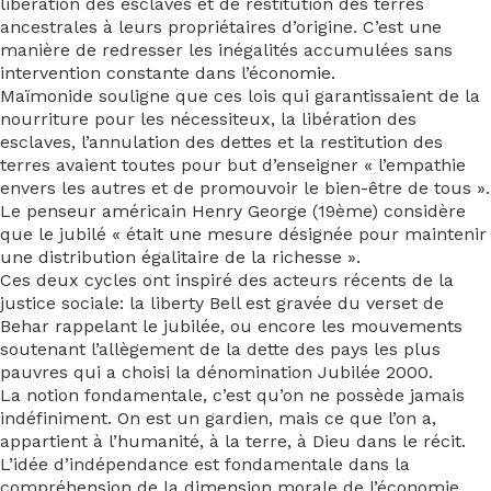
libération des esclaves et de restitution des terres
ancestrales à leurs propriétaires d’origine. C’est une
manière de redresser les inégalités accumulées sans
intervention constante dans l’économie.
Maïmonide souligne que ces lois qui garantissaient de la
nourriture pour les nécessiteux, la libération des
esclaves, l’annulation des dettes et la restitution des
terres avaient toutes pour but d’enseigner « l’empathie
envers les autres et de promouvoir le bien-être de tous ».
Le penseur américain Henry George (19ème) considère
que le jubilé « était une mesure désignée pour maintenir
une distribution égalitaire de la richesse ».
Ces deux cycles ont inspiré des acteurs récents de la
justice sociale: la liberty Bell est gravée du verset de
Behar rappelant le jubilée, ou encore les mouvements
soutenant l’allègement de la dette des pays les plus
pauvres qui a choisi la dénomination Jubilée 2000.
La notion fondamentale, c’est qu’on ne possède jamais
indéfiniment. On est un gardien, mais ce que l’on a,
appartient à l’humanité, à la terre, à Dieu dans le récit.
L’idée d’indépendance est fondamentale dans la
compréhension de la dimension morale de l’économie.