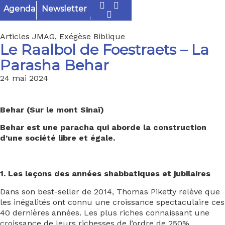
Agenda
Newsletter
Articles JMAG
,
Exégèse Biblique
Le Raalbol de Foestraets – La
Parasha Behar
24 mai 2024
Behar (Sur le mont Sinaï)
Behar est une paracha qui aborde la construction
d’une société libre et égale.
1. Les leçons des années shabbatiques et jubilaires
Dans son best-seller de 2014, Thomas Piketty relève que
les inégalités ont connu une croissance spectaculaire ces
40 dernières années. Les plus riches connaissant une
croissance de leurs richesses de l’ordre de 250%,