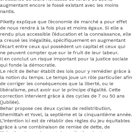
augmentant encore le fossé existant avec les moins
nantis.
Piketty explique que l’économie de marché a pour effet
de nous rendre à la fois plus et moins égaux. Si elle a
rendu plus accessible l’éducation et la connaissance, elle
a creusé les inégalités, spécifiquement en augmentant
l’écart entre ceux qui possèdent un capital et ceux qui
ne peuvent compter que sur le fruit de leur labeur.
Il en conclut un risque important pour la justice sociale
qui fonde la démocratie.
Le récit de Behar établit des lois pour y remédier grâce à
la notion du temps. Le temps joue un rôle particulier afin
de corriger les conséquences que la liberté, ou le
libéralisme, peut avoir sur le principe d’égalité. Cette
correction intervient grâce à des cycles de 7 ou 50 ans
(jubilée).
Behar propose ces deux cycles de redistribution,
Shemittah et Yovel, la septième et la cinquantième année.
L’intention ici est de rétablir des règles du jeu équitables
grâce à une combinaison de remise de dette, de