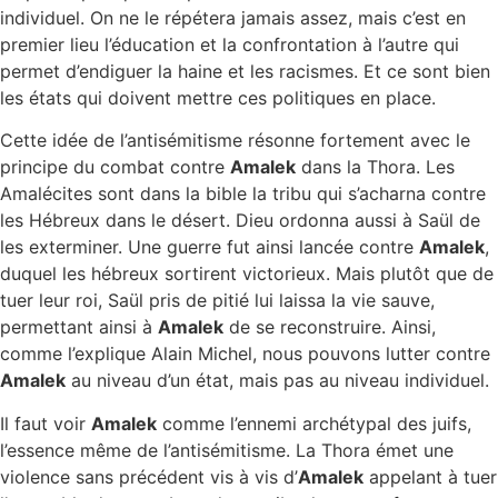
individuel. On ne le répétera jamais assez, mais c’est en
premier lieu l’éducation et la confrontation à l’autre qui
permet d’endiguer la haine et les racismes. Et ce sont bien
les états qui doivent mettre ces politiques en place.
Cette idée de l’antisémitisme résonne fortement avec le
principe du combat contre
Amalek
dans la Thora. Les
Amalécites sont dans la bible la tribu qui s’acharna contre
les Hébreux dans le désert. Dieu ordonna aussi à Saül de
les exterminer. Une guerre fut ainsi lancée contre
Amalek
,
duquel les hébreux sortirent victorieux. Mais plutôt que de
tuer leur roi, Saül pris de pitié lui laissa la vie sauve,
permettant ainsi à
Amalek
de se reconstruire. Ainsi,
comme l’explique Alain Michel, nous pouvons lutter contre
Amalek
au niveau d’un état, mais pas au niveau individuel.
Il faut voir
Amalek
comme l’ennemi archétypal des juifs,
l’essence même de l’antisémitisme. La Thora émet une
violence sans précédent vis à vis d’
Amalek
appelant à tuer