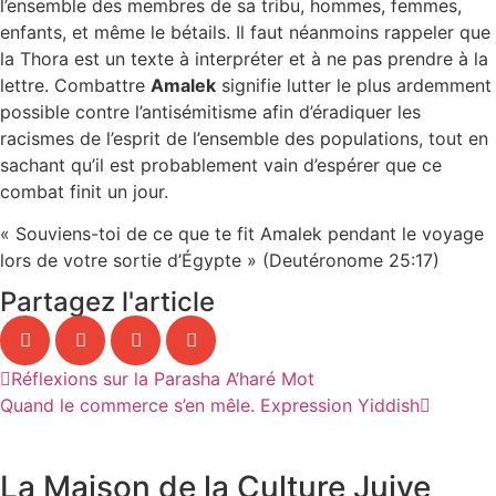
l’ensemble des membres de sa tribu, hommes, femmes,
enfants, et même le bétails. Il faut néanmoins rappeler que
la Thora est un texte à interpréter et à ne pas prendre à la
lettre. Combattre
Amalek
signifie lutter le plus ardemment
possible contre l’antisémitisme afin d’éradiquer les
racismes de l’esprit de l’ensemble des populations, tout en
sachant qu’il est probablement vain d’espérer que ce
combat finit un jour.
« Souviens-toi de ce que te fit Amalek pendant le voyage
lors de votre sortie d’Égypte » (Deutéronome 25:17)
Partagez l'article
Réflexions sur la Parasha A’haré Mot
Quand le commerce s’en mêle. Expression Yiddish
La Maison de la Culture Juive