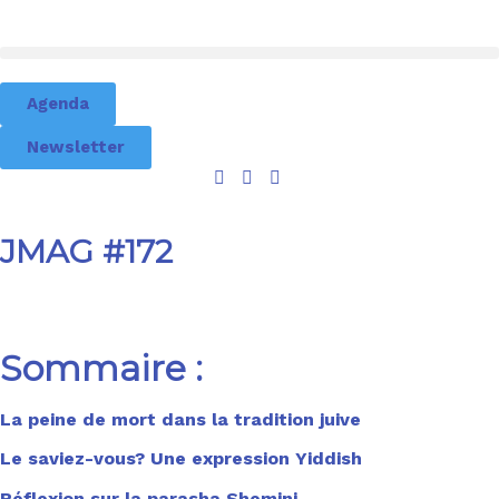
Agenda
Newsletter
JMAG #172
Sommaire :
La peine de mort dans la tradition juive
Le saviez-vous? Une expression Yiddish
Réflexion sur la parasha Shemini