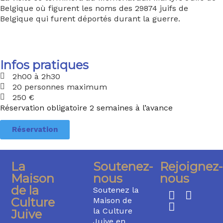
Belgique où figurent les noms des 29874 juifs de
Belgique qui furent déportés durant la guerre.
Infos pratiques
2h00 à 2h30
20 personnes maximum
250 €
Réservation obligatoire 2 semaines à l’avance
Réservation
La
Soutenez-
Rejoignez-
Maison
nous
nous
de la
Soutenez la
Culture
Maison de
la Culture
Juive
Juive en