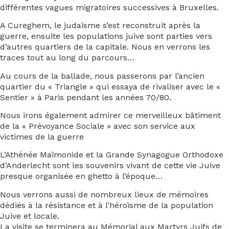
différentes vagues migratoires successives à Bruxelles.
A Cureghem, le judaïsme s’est reconstruit après la
guerre, ensuite les populations juive sont parties vers
d’autres quartiers de la capitale. Nous en verrons les
traces tout au long du parcours…
Au cours de la ballade, nous passerons par l’ancien
quartier du « Triangle » qui essaya de rivaliser avec le «
Sentier » à Paris pendant les années 70/80.
Nous irons également admirer ce merveilleux bâtiment
de la « Prévoyance Sociale » avec son service aux
victimes de la guerre
L’Athénée Maïmonide et la Grande Synagogue Orthodoxe
d’Anderlecht sont les souvenirs vivant de cette vie Juive
presque organisée en ghetto à l’époque…
Nous verrons aussi de nombreux lieux de mémoires
dédiés à la résistance et à l’héroïsme de la population
Juive et locale.
La visite se terminera au Mémorial aux Martyrs Juifs de