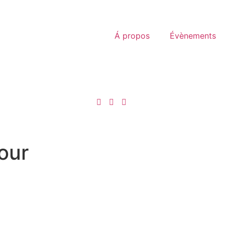
Á propos
Évènements
our