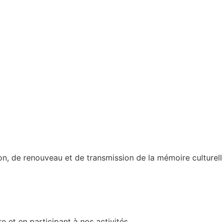
n, de renouveau et de transmission de la mémoire culturelle
et en participant à nos activités.