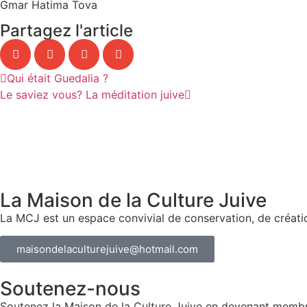
Gmar Hatima Tova
Partagez l'article
Qui était Guedalia ?
Le saviez vous? La méditation juive
La Maison de la Culture Juive
La MCJ est un espace convivial de conservation, de créatio
maisondelaculturejuive@hotmail.com
Soutenez-nous
Soutenez la Maison de la Culture Juive en devenant membre 