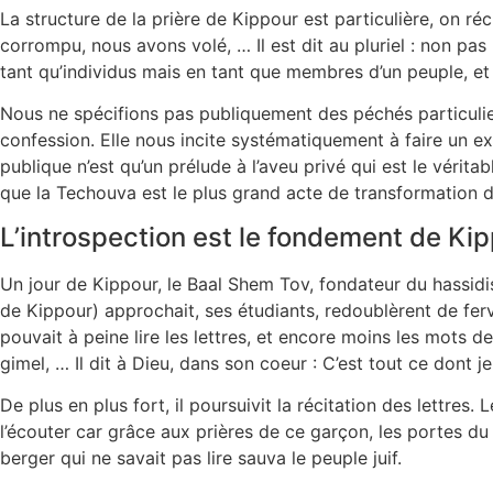
La structure de la prière de Kippour est particulière, on 
corrompu, nous avons volé, … Il est dit au pluriel : non p
tant qu’individus mais en tant que membres d’un peuple, et
Nous ne spécifions pas publiquement des péchés particuliers. 
confession. Elle nous incite systématiquement à faire un e
publique n’est qu’un prélude à l’aveu privé qui est le vér
que la Techouva est le plus grand acte de transformation 
L’introspection est le fondement de Kip
Un jour de Kippour, le Baal Shem Tov, fondateur du hassidism
de Kippour) approchait, ses étudiants, redoublèrent de ferv
pouvait à peine lire les lettres, et encore moins les mots de
gimel, … Il dit à Dieu, dans son coeur : C’est tout ce dont 
De plus en plus fort, il poursuivit la récitation des lettres
l’écouter car grâce aux prières de ce garçon, les portes du
berger qui ne savait pas lire sauva le peuple juif.