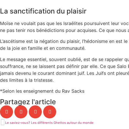
La sanctification du plaisir
Moïse ne voulait pas que les Israélites poursuivent leur vo
ne pas tenir nos bénédictions pour acquises. Ce que nous a
L’ascétisme est la négation du plaisir, l’hédonisme en est le cu
de la joie en famille et en communauté.
Le message essentiel, souvent oublié, est de se rappeler que 
souffrance, ne se laissent pas définir par elle. Ce que Salo
jamais devenu le courant dominant juif. Les Juifs ont pleuré
des limites à la tristesse.
*Selon les enseignement du Rav Sacks
Partagez l'article
Le saviez-vous? Les différents Ghettos autour du monde