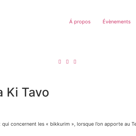
Á propos
Évènements
a Ki Tavo
i concernent les « bikkurim », lorsque l’on apporte au Tem