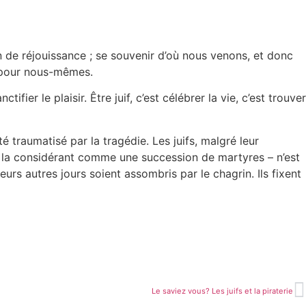
n de réjouissance ; se souvenir d’où nous venons, et donc
t pour nous-mêmes.
fier le plaisir. Être juif, c’est célébrer la vie, c’est trouver
é traumatisé par la tragédie. Les juifs, malgré leur
e – la considérant comme une succession de martyres – n’est
eurs autres jours soient assombris par le chagrin. Ils fixent
Le saviez vous? Les juifs et la piraterie