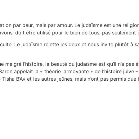
cation par peur, mais par amour. Le judaïsme est une religio
vons, doit être utilisé pour le bien de tous, pas seulemen
lte. Le judaïsme rejette les deux et nous invite plutôt à sancti
malgré l’histoire, la beauté du judaïsme est qu’il n’a pas ét
 Baron appelait la « théorie larmoyante » de l’histoire juiv
 Tisha B’Av et les autres jeûnes, mais n’ont pas permis que l