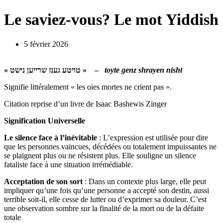
Le saviez-vous? Le mot Yiddish
5 février 2026
« טויטע גענז שרייען נישט » –
toyte genz shrayen nisht
Signifie littéralement « les oies mortes ne crient pas ».
Citation reprise d’un livre de Isaac Bashewis Zinger
Signification Universelle
Le silence face à l’inévitable
:
L’expression est utilisée pour dire
que les personnes vaincues, décédées ou totalement impuissantes ne
se plaignent plus ou ne résistent plus. Elle souligne un silence
fataliste face à une situation irrémédiable.
Acceptation de son sort
:
Dans un contexte plus large, elle peut
impliquer qu’une fois qu’une personne a accepté son destin, aussi
terrible soit-il, elle cesse de lutter ou d’exprimer sa douleur. C’est
une observation sombre sur la finalité de la mort ou de la défaite
totale