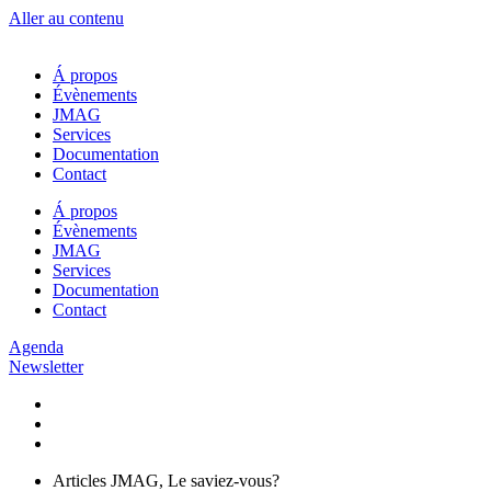
Aller au contenu
Á propos
Évènements
JMAG
Services
Documentation
Contact
Á propos
Évènements
JMAG
Services
Documentation
Contact
Agenda
Newsletter
Articles JMAG
,
Le saviez-vous?