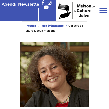
Agenda
Newsletter
Accueil
Nos événements
Concert de
Shura Lipovsky en trio