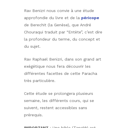
Rav Benizri nous convie à une étude
approfondie du livre et de la
péricope
de Berechit (la Genèse), que André
Chouraqui traduit par “Entète”, c’est dire
la profondeur du terme, du concept et
du sujet.
Rav Raphaël Benizri, dans son grand art
exégétique nous fera découvrir les
différentes facettes de cette Paracha
très particulière.
Cette étude se prolongera plusieurs
semaine, les différents cours, qui se
suivent, restent accessibles sans
prérequis.
IMPORTANT
: Une bible (Tanakh) est