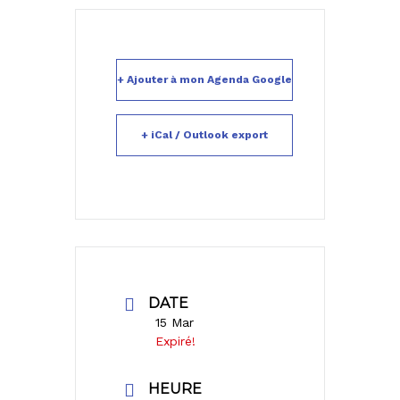
+ Ajouter à mon Agenda Google
+ iCal / Outlook export
DATE
15 Mar
Expiré!
HEURE