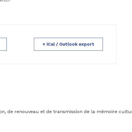
nizri ”
+ iCal / Outlook export
on, de renouveau et de transmission de la mémoire culture