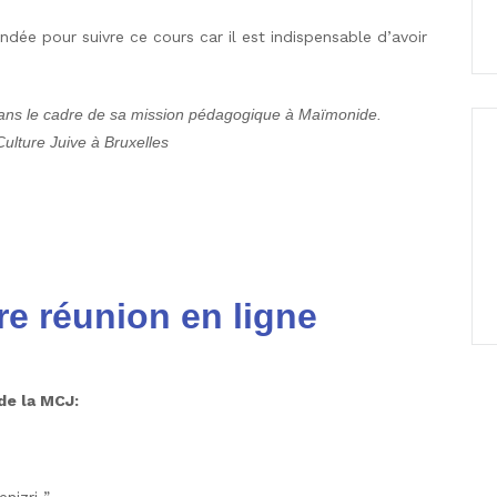
ée pour suivre ce cours car il est indispensable d’avoir
dans le cadre de sa mission pédagogique à Maïmonide.
Culture Juive à Bruxelles
:
re réunion en ligne
de la MCJ: