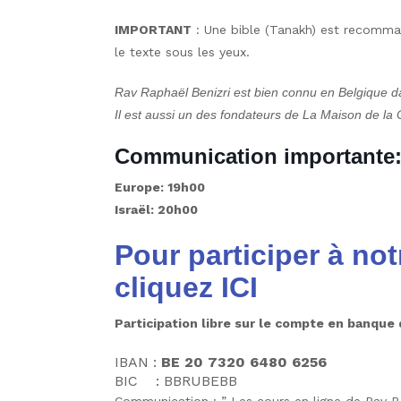
IMPORTANT
: Une bible (Tanakh) est recommand
le texte sous les yeux.
Rav Raphaël Benizri est bien connu en Belgique 
Il est aussi un des fondateurs de La Maison de la 
Communication importante
Europe: 19h00
Israël: 20h00
Pour participer à not
cliquez
ICI
Participation libre sur le compte en banque 
IBAN :
BE 20 7320 6480 6256
BIC : BBRUBEBB