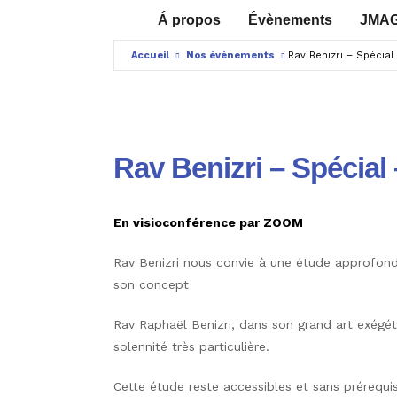
Á propos
Évènements
JMA
Accueil
Nos événements
Rav Benizri – Spécia
Rav Benizri – Spécia
En visioconférence par ZOOM
Rav Benizri nous convie à une étude approfond
son concept
Rav Raphaël Benizri, dans son grand art exégét
solennité très particulière.
Cette étude reste accessibles et sans prérequis