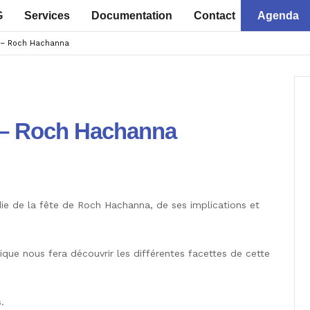
G
Services
Documentation
Contact
Agenda
l – Roch Hachanna
l – Roch Hachanna
ie de la fête de Roch Hachanna, de ses implications et
ique nous fera découvrir les différentes facettes de cette
.