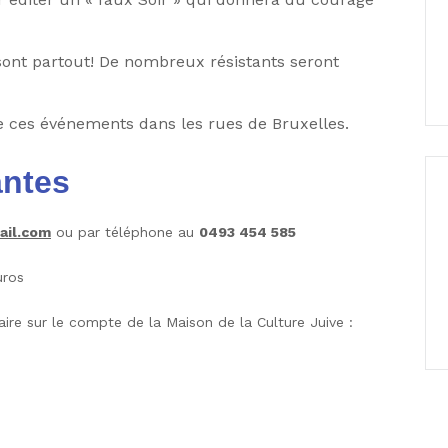
s sont partout! De nombreux résistants seront
e ces événements dans les rues de Bruxelles.
antes
ail.com
ou par téléphone au
0493 454 585
uros
re sur le compte de la Maison de la Culture Juive :