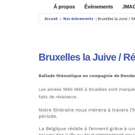
Á propos
Évènements
JMA
Accueil
Nos événements
Bruxelles la Juive / R
Bruxelles la Juive / R
Ballade thématique en compagnie de Bendav
Les années 1940-1945 à Bruxelles sont marquée
faits de résistance.
Notre itinéraire nous mènera à travers l’
période.
La Belgique résiste à l’ennemi grâce à un
sauver des juifs ou tout simplement pour