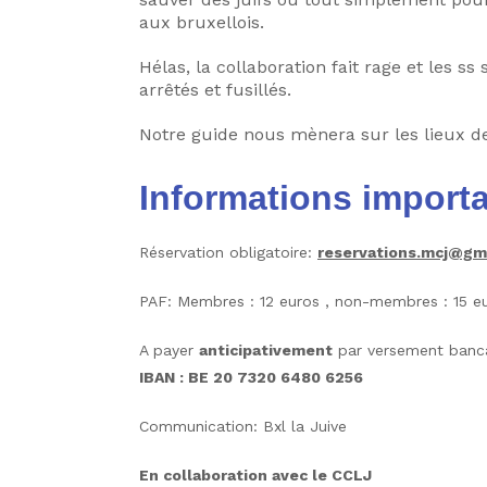
aux bruxellois.
Hélas, la collaboration fait rage et les s
arrêtés et fusillés.
Notre guide nous mènera sur les lieux d
Informations import
Réservation obligatoire:
reservations.mcj@gm
PAF: Membres : 12 euros , non-membres : 15 e
A payer
anticipativement
par versement bancai
IBAN : BE 20 7320 6480 6256
Communication: Bxl la Juive
En collaboration avec le CCLJ