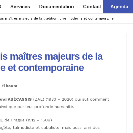
G
Services
Documentation
Contact
Agenda
ois maîtres majeurs de la tradition juive moderne et contemporaine
is maîtres majeurs de la
ne et contemporaine
– Elbaum
and ABÉCASSIS
(ZAL) (1933 – 2026) qui sut comment
 ainsi que par leur profonde humanité.
L
de Prague (1512 – 1609)
xégète, talmudiste et cabaliste, mais aussi ami des