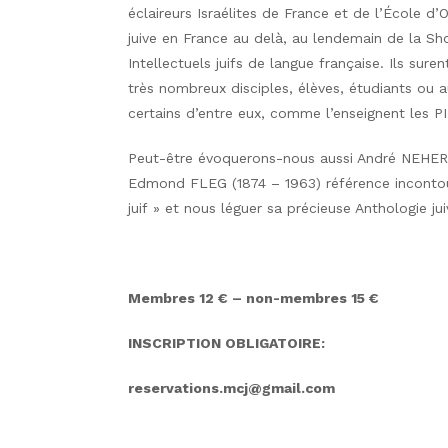
éclaireurs Israélites de France et de l’École 
juive en France au delà, au lendemain de la Sh
Intellectuels juifs de langue française. Ils su
très nombreux disciples, élèves, étudiants ou
certains d’entre eux, comme l’enseignent le
Peut-être évoquerons-nous aussi André NEHER (
Edmond FLEG (1874 – 1963) référence incontour
juif » et nous léguer sa précieuse Anthologie jui
Membres 12 € – non-membres 15 €
INSCRIPTION OBLIGATOIRE:
reservations.mcj@gmail.com