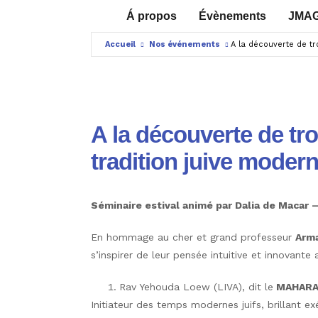
Á propos
Évènements
JMA
Accueil
Nos événements
A la découverte de tr
A la découverte de tro
tradition juive moder
Séminaire estival animé par Dalia de Macar 
En hommage au cher et grand professeur
Arm
s’inspirer de leur pensée intuitive et innovante
Rav Yehouda Loew (LIVA), dit le
MAHARA
Initiateur des temps modernes juifs, brillant e