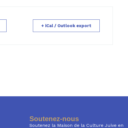
+ iCal / Outlook export
Soutenez-nous
Soutenez la Maison de la Culture Juive en