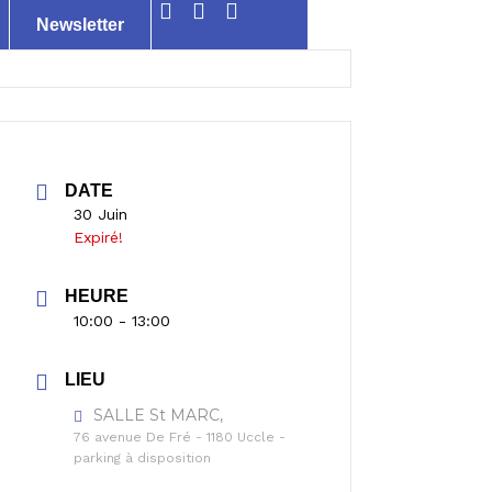
Newsletter
DATE
30 Juin
Expiré!
HEURE
10:00 - 13:00
LIEU
SALLE St MARC,
76 avenue De Fré - 1180 Uccle -
parking à disposition